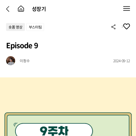
성장기
3
숏폼 영상
부스터팀
Episode 9
이정수
2024-09-12