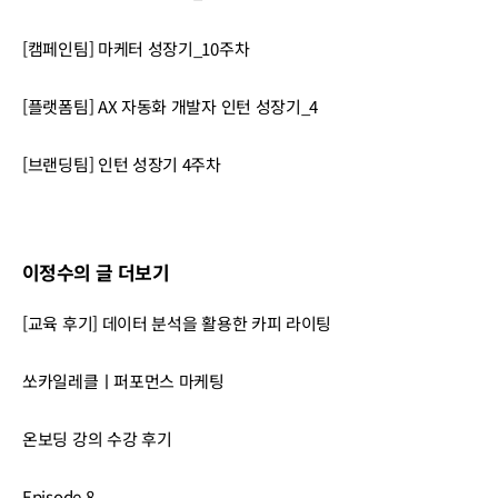
[캠페인팀] 마케터 성장기_10주차
[플랫폼팀] AX 자동화 개발자 인턴 성장기_4
[브랜딩팀] 인턴 성장기 4주차
이정수의 글 더보기
[교육 후기] 데이터 분석을 활용한 카피 라이팅
쏘카일레클ㅣ퍼포먼스 마케팅
온보딩 강의 수강 후기
Episode 8