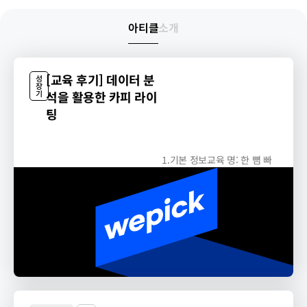
아티클
소개
[교육 후기] 데이터 분
성
장
기
석을 활용한 카피 라이
팅
1.기본 정보교육 명: 한 뼘 빠
른 마케터의 기획법...