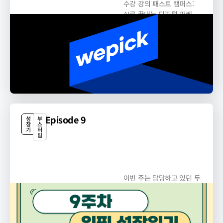
수강 강의 패스트 캠퍼스:
AI로 끝내는 디지털 마케
팅...
Episode 9
성
부
장
스
기
터
팀
이번 주는 담당하고 있던 두
개의 창업광고 캠페인을...