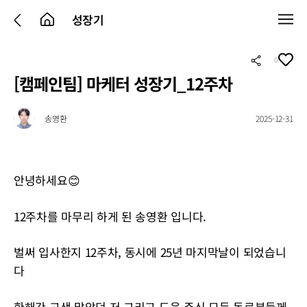
성장기
0
[캠페인팀] 마케터 성장기_12주차
송영환
2025-12-31
안녕하세요😊
12주차를 마무리 하게 된 송영환 입니다.
벌써 입사한지 12주차, 동시에 25년 마지막날이 되었습니
다
한해간 고생 많았던 저 그리고 도움 주신 모든 동료분들께