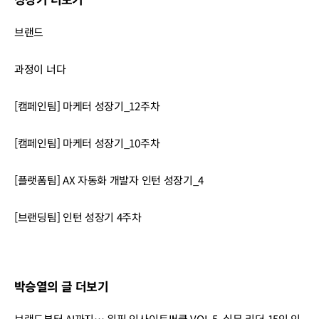
브랜드
과정이 너다
[캠페인팀] 마케터 성장기_12주차
[캠페인팀] 마케터 성장기_10주차
[플랫폼팀] AX 자동화 개발자 인턴 성장기_4
[브랜딩팀] 인턴 성장기 4주차
박승열의 글 더보기
브랜드부터 AI까지… 위픽 인사이트써클 VOL.5, 실무 리더 15인 인