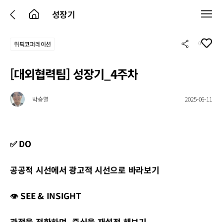
성장기
0
위픽코퍼레이션
[대외협력팀] 성장기_4주차
박승열
2025-06-11
✅ DO
공공적 시선에서 광고적 시선으로 바라보기
👁
SEE
& INSIGHT
관점을 전환하며, 중심을 재설정 해보기