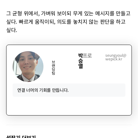
그 균형 위에서, 가벼워 보이되 무게 있는 메시지를 만들고
싶다. 빠르게 움직이되, 의도를 놓치지 않는 판단을 하고
싶다.
박
프로
seungyoul@
wepick.kr
승
브
열
랜
딩
팀
연결 너머의 기회를 만듭니다.
성장기 더보기