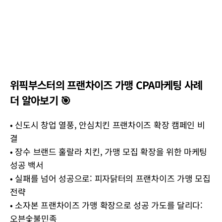
위픽부스터의 프랜차이즈 가맹 CPA마케팅 사례
더 알아보기 🎯
•
신도시 창업 열풍, 안심치킨 프랜차이즈 확장 캠페인 비
결
•
장수 브랜드 훌랄라 치킨, 가맹 모집 확장을 위한 마케팅
성공 백서
•
실패를 넘어 성공으로: 피자닭터의 프랜차이즈 가맹 모집
전략
•
소자본 프랜차이즈 가맹 확장으로 성공 가도를 달리다:
오븐숯불민족