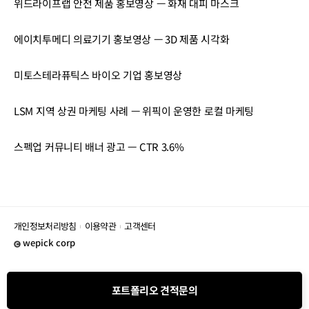
위드라이프랩 안전 제품 홍보영상 — 화재 대피 마스크
에이치투메디 의료기기 홍보영상 — 3D 제품 시각화
미토스테라퓨틱스 바이오 기업 홍보영상
LSM 지역 상권 마케팅 사례 — 위픽이 운영한 로컬 마케팅
스펙업 커뮤니티 배너 광고 — CTR 3.6%
개인정보처리방침
이용약관
고객센터
wepick corp
포트폴리오 견적문의