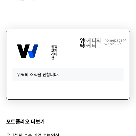
위
마케터의
homepage@
wepick.kr
픽
마케터
위픽
코퍼
레이
션
위픽의 소식을 전합니다.
포트폴리오 더보기
유니셀텍 수출 기업 홍보영상