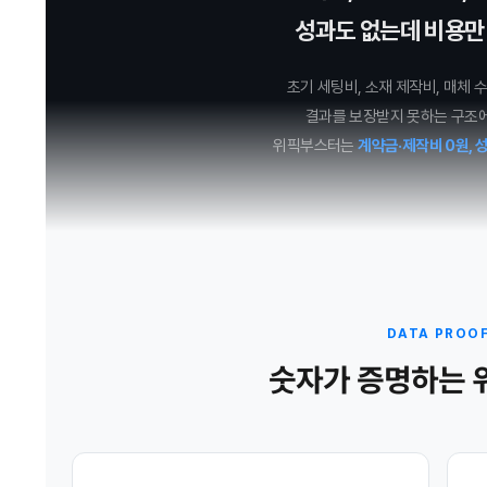
성과도 없는데 비용만 
초기 세팅비, 소재 제작비, 매체 
결과를 보장받지 못하는 구조
위픽부스터는
계약금·제작비 0원, 
DATA PROO
숫자가 증명하는 