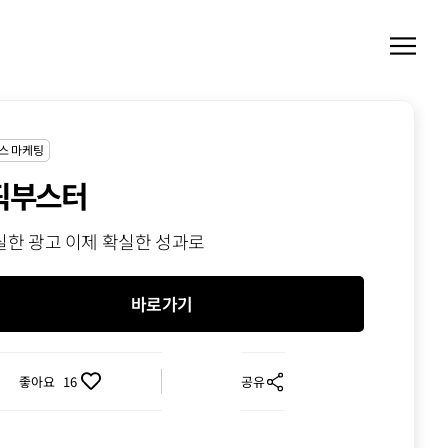
스 마케팅
픽부스터
한 광고 이제 확실한 성과로
바로가기
좋아요
16
공유