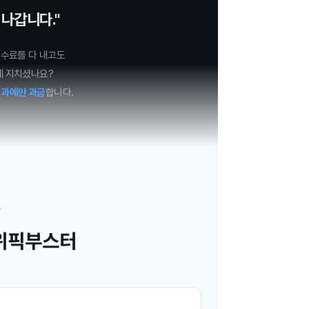
나갑니다."
수수료를 다 내고도
에 지치셨나요?
성과에만 과금
합니다.
F
위픽부스터