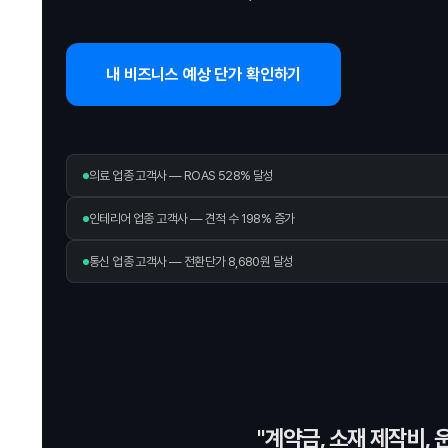
내 비즈니스 예상 단가 확인하기
의료 업종 고객사 — ROAS 528% 달성
인테리어 업종 고객사 — 견적 수 198% 증가
통신 업종 고객사 — 전환단가 8,680원 달성
"계약금, 소재 제작비,