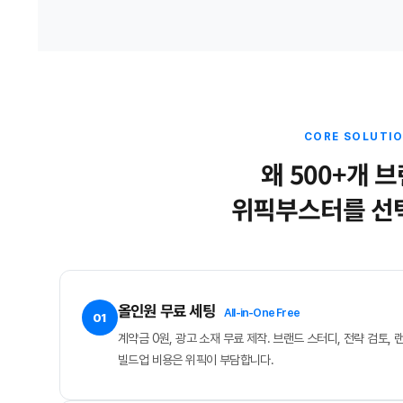
CORE SOLUTI
왜 500+개 
위픽부스터를 선
올인원 무료 세팅
All-in-One Free
01
계약금 0원, 광고 소재 무료 제작. 브랜드 스터디, 전략 검토
빌드업 비용은 위픽이 부담합니다.