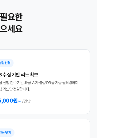
 필요한
담으세요
상담신청
B 수집 기반 리드 확보
담 신청 건수 기반 과금. AI가 불량 DB를 자동 필터링하여
성 리드만 전달합니다.
5,000원~
/ 건당
방문/결제