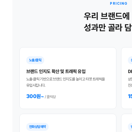
PRICING
우리 브랜드에
성과만 골라 
노출/클릭
브랜드 인지도 확산 및 트래픽 유입
D
노출·클릭 기반으로 브랜드 인지도를 높이고 타겟 트래픽을
상
유입시킵니다.
진
300원~
1
/ 클릭당
전화상담예약