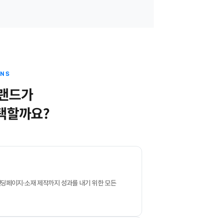
ONS
브랜드가
택할까요?
, 랜딩페이지·소재 제작까지 성과를 내기 위한 모든