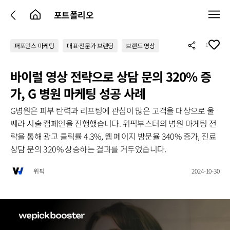
포트폴리오
1
퍼포먼스 마케팅
대표·전문가 브랜딩
브랜드 영상
바이럴 영상 전략으로 상담 문의 320% 증
가, G 병원 마케팅 성공 사례
G병원은 피부 탄력과 리프팅에 관심이 많은 고객을 대상으로 울
쎄라 시술 캠페인을 진행했습니다. 위픽부스터의 병원 마케팅 전
략을 통해 광고 클릭률 4.3%, 웹 페이지 방문율 340% 증가, 진료
상담 문의 320% 상승하는 결과를 거두었습니다.
위픽
2024-10-30