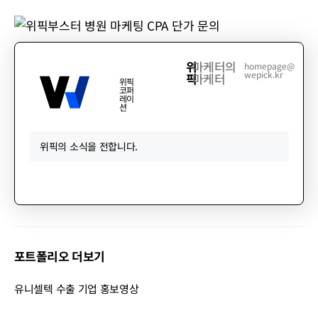
위
마케터의
homepage@
wepick.kr
픽
마케터
위픽
코퍼
레이
션
위픽의 소식을 전합니다.
포트폴리오 더보기
유니셀텍 수출 기업 홍보영상