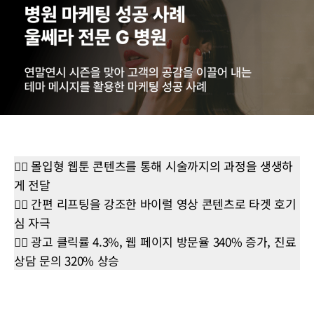
👉🏼 몰입형 웹툰 콘텐츠를 통해 시술까지의 과정을 생생하
게 전달
👉🏼 간편 리프팅을 강조한 바이럴 영상 콘텐츠로 타겟 호기
심 자극
👉🏼 광고 클릭률 4.3%, 웹 페이지 방문율 340% 증가, 진료
상담 문의 320% 상승