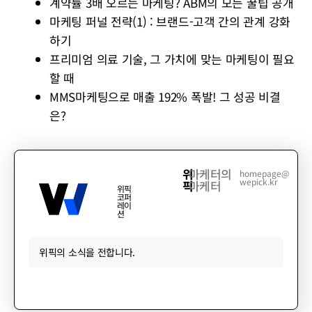
계약률 3배 오르는 마케팅? ABM의 모든 꿀팁 공개
마케팅 퍼널 전략(1) : 브랜드-고객 간의 관계 강화
하기
프리미엄 의료 기술, 그 가치에 맞는 마케팅이 필요
할 때
MMS마케팅으로 매출 192% 폭발! 그 성공 비결
은?
위
마케터의
homepage@
wepick.kr
픽
마케터
위픽
코퍼
레이
션
위픽의 소식을 전합니다.