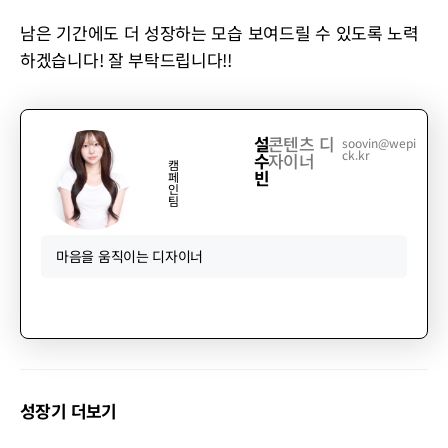
남은 기간에도 더 성장하는 모습 보여드릴 수 있도록 노력
하겠습니다! 잘 부탁드립니다!!
설
콘텐츠 디
soovin@wepi
ck.kr
수
자이너
캠
빈
페
인
팀
마음을 움직이는 디자이너
성장기 더보기