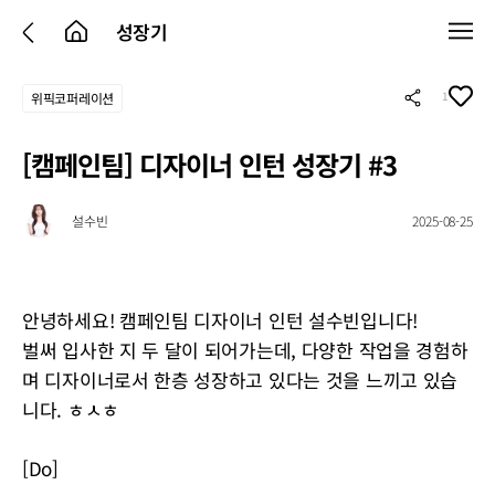
성장기
1
위픽코퍼레이션
[캠페인팀] 디자이너 인턴 성장기 #3
설수빈
2025-08-25
안녕하세요! 캠페인팀 디자이너 인턴 설수빈입니다!
벌써 입사한 지 두 달이 되어가는데, 다양한 작업을 경험하
며 디자이너로서 한층 성장하고 있다는 것을 느끼고 있습
니다. ㅎㅅㅎ
[Do]