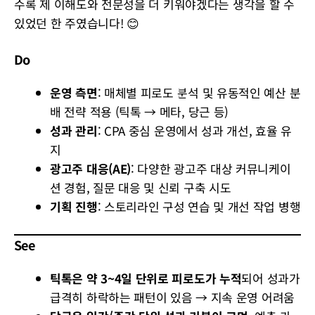
수록 제 이해도와 전문성을 더 키워야겠다는 생각을 할 수
있었던 한 주였습니다! 😊
Do
운영 측면
: 매체별 피로도 분석 및 유동적인 예산 분
배 전략 적용 (틱톡 → 메타, 당근 등)
성과 관리
: CPA 중심 운영에서 성과 개선, 효율 유
지
광고주 대응(AE)
: 다양한 광고주 대상 커뮤니케이
션 경험, 질문 대응 및 신뢰 구축 시도
기획 진행
: 스토리라인 구성 연습 및 개선 작업 병행
See
틱톡은 약 3~4일 단위로 피로도가 누적
되어 성과가
급격히 하락하는 패턴이 있음 → 지속 운영 어려움