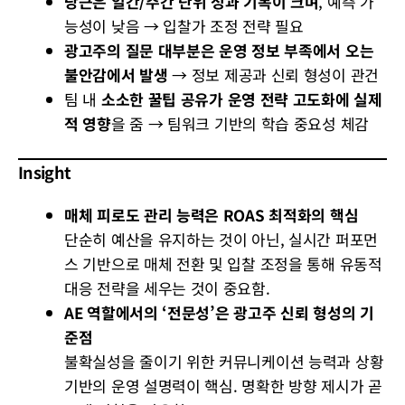
당근은 일간/주간 단위 성과 기복이 크며
, 예측 가
능성이 낮음 → 입찰가 조정 전략 필요
광고주의 질문 대부분은 운영 정보 부족에서 오는
불안감에서 발생
→ 정보 제공과 신뢰 형성이 관건
팀 내
소소한 꿀팁 공유가 운영 전략 고도화에 실제
적 영향
을 줌 → 팀워크 기반의 학습 중요성 체감
Insight
매체 피로도 관리 능력은 ROAS 최적화의 핵심
단순히 예산을 유지하는 것이 아닌, 실시간 퍼포먼
스 기반으로 매체 전환 및 입찰 조정을 통해 유동적
대응 전략을 세우는 것이 중요함.
AE 역할에서의 ‘전문성’은 광고주 신뢰 형성의 기
준점
불확실성을 줄이기 위한 커뮤니케이션 능력과 상황
기반의 운영 설명력이 핵심. 명확한 방향 제시가 곧