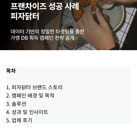
목차
1. 피자닭터 브랜드 스토리
2. 캠페인 배경 및 목적
3. 솔루션
4. 성과 및 인사이트
5. 업체 후기