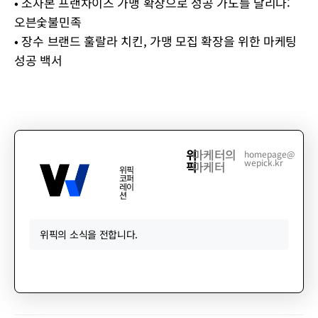
•
소자본 프랜차이즈 가맹 확장으로 성공 가도를 달리다:
오븐숯불민족
•
장수 브랜드 훌랄라 치킨, 가맹 모집 확장을 위한 마케팅
성공 백서
위
마케터의
homepage@
wepick.kr
픽
마케터
위픽
코퍼
레이
션
위픽의 소식을 전합니다.