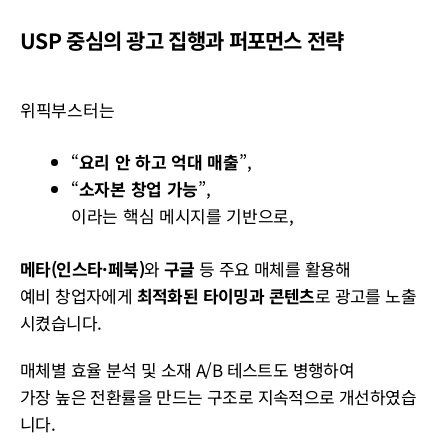
USP 중심의 광고 집행과 퍼포먼스 전략
위픽부스터는
“
요리 안 하고 억대 매출
”,
“
소자본 창업 가능
”,
이라는 핵심 메시지를 기반으로,
메타(인스타·페북)
와
구글
등 주요 매체를 활용해
예비 창업자에게
최적화된 타이밍과 콘텐츠
로 광고를 노출
시켰습니다.
매체별 효율 분석 및 소재 A/B 테스트도 병행하여
가장 높은 전환률을 만드는 구조로 지속적으로 개선하였습
니다.