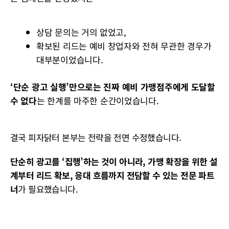
상담 문의는 거의 없었고,
확보된 리드는 예비 창업자와 전혀 무관한 경우가
대부분이었습니다.
‘단순 광고 실행’만으로는 진짜 예비 가맹점주에게 도달할
수 없다
는 한계를 마주한 순간이었습니다.
결국 피자닭터 본부는 전략을 전면 수정했습니다.
단순히 광고를 ‘집행’하는 것이 아니라, 가맹 확장을 위한 설
계부터 리드 확보, 응대 흐름까지 전담할 수 있는 전문 파트
너
가 필요했습니다.