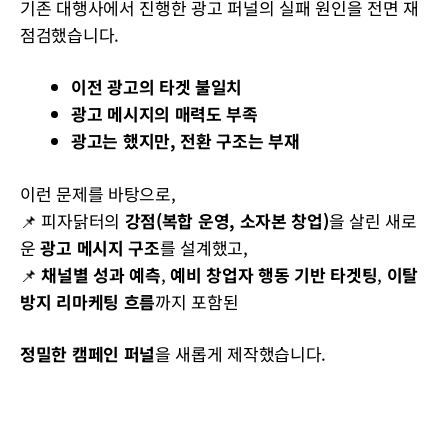
기존 대행사에서 진행한 광고 퍼널의 실패 원인을 전면 재
점검했습니다.
이전 광고의 타겟 불일치
광고 메시지의 매력도 부족
광고는 했지만, 전환 구조는 부재
이런 문제를 바탕으로,
📌 피자닭터의
강점(복합 운영, 소자본 창업)
을 살린 새로
운
광고 메시지 구조
를 설계했고,
📌
채널별 성과 예측
,
예비 창업자 행동 기반 타겟팅
,
이탈
방지 리마케팅 흐름
까지 포함된
정밀한 캠페인 퍼널
을 새롭게 제작했습니다.