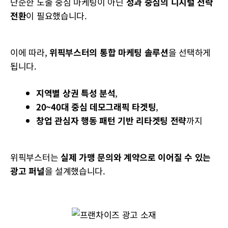
단순한 노출 중심 마케팅이 아닌
성과 중심의 디지털 전략
전환
이 필요했습니다.
이에 따라,
위픽부스터의 통합 마케팅 솔루션
을 선택하게
됩니다.
지역별 상권 특성 분석
,
20~40대 중심 데모그래픽 타겟팅
,
창업 관심자 행동 패턴 기반 리타겟팅 전략
까지
위픽부스터는
실제 가맹 문의와 계약으로 이어질 수 있는
광고 퍼널
을 설계했습니다.