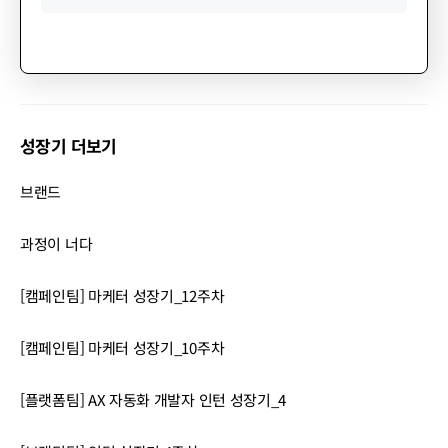
성장기 더보기
브랜드
과정이 너다
[캠페인팀] 마케터 성장기_12주차
[캠페인팀] 마케터 성장기_10주차
[플랫폼팀] AX 자동화 개발자 인턴 성장기_4