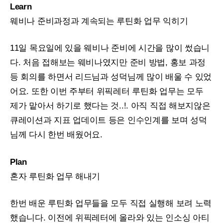
Learn
웨비나 준비과정과 계속되는 루틴화 업무 익히기
11일 목요일에 있을 웨비나 준비에 시간을 많이 썼습니
다. 처음 접해보는 웨비나였지만 준비 방법, 홍보 과정
등 회의를 하면서 리드님과 성덕님께 많이 배울 수 있었
어요. 또한 이번 주부터 위픽레터 루틴화 업무는 모두
제가 맡아서 하기로 했다는 것..!. 아직 직접 해보지않은
큐레이션과 지표 업데이트 등은 인수인계를 보며 성덕
님께 다시 한번 배웠어요.
Plan
혼자 루틴화 업무 해내기
한번 배운 루틴화 업무들을 모두 직접 실행해 보려 노력
했습니다. 이전에 위픽레터에 올라와 있는 인소싱 아티