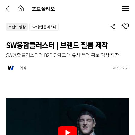
포트폴리오
0
브랜드 영상
SW융합클러스터
SW융합클러스터 | 브랜드 필름 제작
SW융합클러스터의 B2B 잠재고객 유치 목적 홍보 영상 제작
위픽
2021-12-21