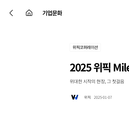
기업문화
위픽코퍼레이션
2025 위픽 Mi
위대한 시작의 현장, 그 첫걸음
위픽
2025-01-07