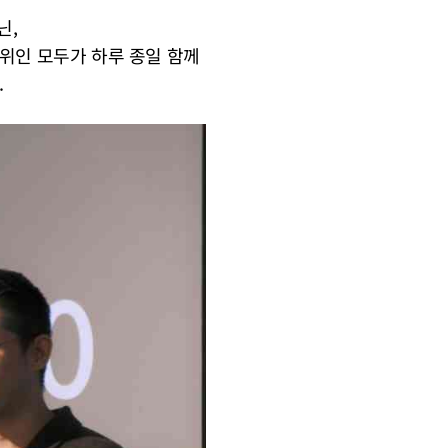
닌,
위인 모두가 하루 종일 함께
.