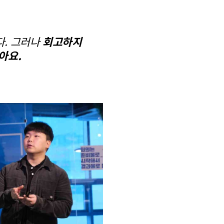
다. 그러나
회고하지
아요.