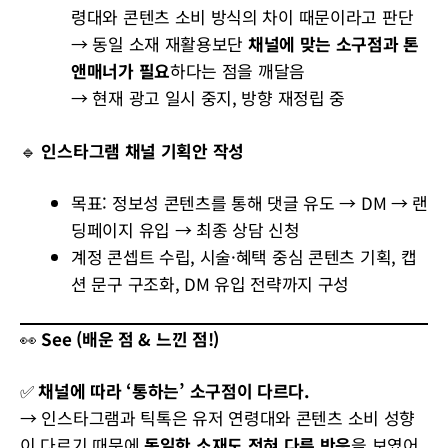
령대와 콘텐츠 소비 방식의 차이 때문이라고 판단
→ 동일 소재 재활용보단
채널에 맞는 소구점과 톤
앤매너가 필요
하다는 점을 깨달음
→ 현재 광고 일시 중지, 방향 재정립 중
🔹
인스타그램 채널 기획안 작성
목표: 정보성 콘텐츠를 통해 댓글 유도 → DM → 랜
딩페이지 유입 → 최종 상담 신청
계정 콘셉트 수립, 시술·혜택 중심 콘텐츠 기획, 캡
션 문구 구조화, DM 유입 전략까지 구성
👀
See (배운 점 & 느낀 점!)
✅
채널에 따라 ‘통하는’ 소구점이 다르다.
→ 인스타그램과 틱톡은 유저 연령대와 콘텐츠 소비 성향
이 다르기 때문에
동일한 소재도 전혀 다른 반응
을 보였어