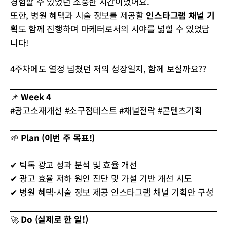
경험할 수 있었던 소중한 시간이었어요.
또한, 병원 혜택과 시술 정보를 제공할
인스타그램 채널 기
획
도 함께 진행하며 마케터로서의 시야를 넓힐 수 있었답
니다!
4주차에도 열정 넘쳤던 저의 성장일지, 함께 보실까요??
📌
Week 4
#광고소재개선 #소구점테스트 #채널전략 #콘텐츠기획
🌱
Plan (이번 주 목표!)
✔ 틱톡 광고 성과 분석 및 효율 개선
✔ 광고 효율 저하 원인 진단 및 가설 기반 개선 시도
✔ 병원 혜택·시술 정보 제공 인스타그램 채널 기획안 구성
🚀
Do (실제로 한 일!)