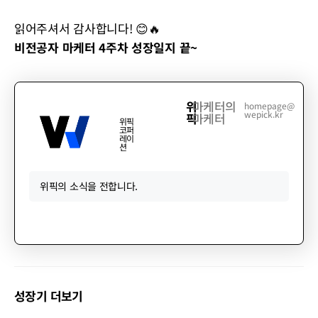
읽어주셔서 감사합니다! 😊🔥
비전공자 마케터 4주차 성장일지 끝~
위
마케터의
homepage@
wepick.kr
픽
마케터
위픽
코퍼
레이
션
위픽의 소식을 전합니다.
성장기 더보기