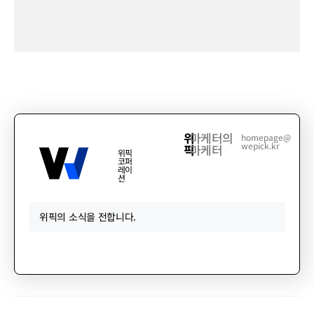
위
마케터의
homepage@
wepick.kr
픽
마케터
위픽
코퍼
레이
션
위픽의 소식을 전합니다.