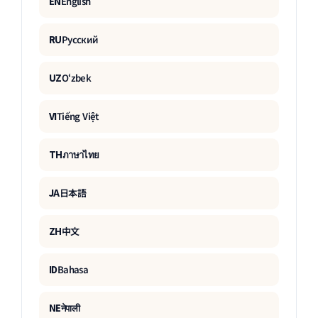
EN
English
RU
Русский
UZ
O‘zbek
VI
Tiếng Việt
TH
ภาษาไทย
JA
日本語
ZH
中文
ID
Bahasa
NE
नेपाली