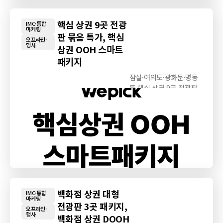
핵심 상권 9곳 전광
IMC·통합
마케팅
판 묶음 특가, 핵심
오프라인·
행사
상권 OOH 스마트
패키지
잠실·여의도·광화문·명동
등 핵심 상권 9곳 전광판
을 최대 47%...
백화점 상권 대형
IMC·통합
마케팅
전광판 3곳 패키지,
오프라인·
행사
백화점 상권 DOOH