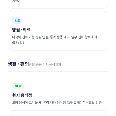
지원.
의료
병원 · 의료
다국어 진료 가능 병원 연결, 통역 동행 예약. 일부 진료 항목 최대
61% 할인.
생활 · 편의
렌탈·금융·이사·음식까지
NEW
현지 음식점
고향 음식이 그리울 때. 우리 나라 음식점 23곳 큐레이션 + 할랄 인증.