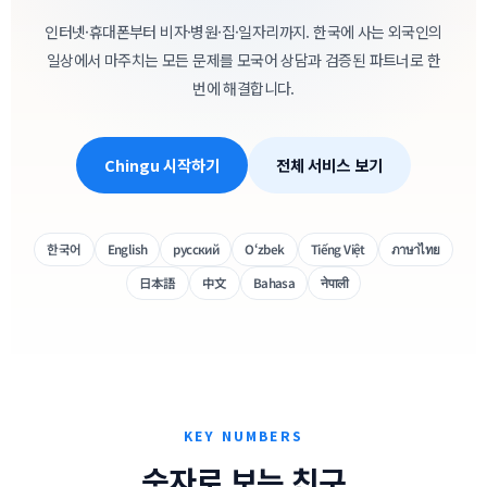
인터넷·휴대폰부터 비자·병원·집·일자리까지. 한국에 사는 외국인의
일상에서 마주치는 모든 문제를 모국어 상담과 검증된 파트너로 한
번에 해결합니다.
Chingu 시작하기
전체 서비스 보기
한국어
English
русский
O‘zbek
Tiếng Việt
ภาษาไทย
日本語
中文
Bahasa
नेपाली
KEY NUMBERS
숫자로 보는 친구