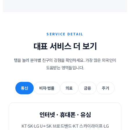
SERVICE DETAIL
대표 서비스 더 보기
탭을 눌러 분야별 친구의 강점을 확인하세요. 가장 많은 외국인이
도움받는 영역들입니다.
통신
비자·법률
의료
금융
주거
인터넷 · 휴대폰 · 유심
KT·SK·LG U+·SK 브로드밴드·KT 스카이라이프·LG