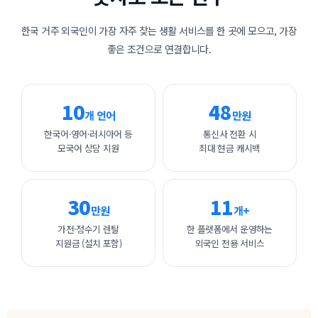
한국 거주 외국인이 가장 자주 찾는 생활 서비스를 한 곳에 모으고, 가장
좋은 조건으로 연결합니다.
10
48
개 언어
만원
한국어·영어·러시아어 등
통신사 전환 시
모국어 상담 지원
최대 현금 캐시백
30
11
만원
개+
가전·정수기 렌탈
한 플랫폼에서 운영하는
지원금 (설치 포함)
외국인 전용 서비스