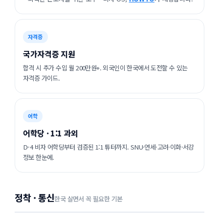
자격증
국가자격증 지원
합격 시 추가 수입 월 200만원+. 외국인이 한국에서 도전할 수 있는
자격증 가이드.
어학
어학당 · 1:1 과외
D-4 비자 어학당부터 검증된 1:1 튜터까지. SNU·연세·고려·이화·서강
정보 한눈에.
정착 · 통신
한국 살면서 꼭 필요한 기본