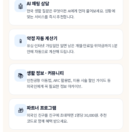
AI 채팅 상담
🤖
한국 생활 질문은 무엇이든 AI에게 먼저 물어보세요. 상황에
맞는 서비스를 즉시 추천합니다.
약정 자동 계산기
📱
유심·인터넷 가입일만 알면 남은 개월·만료일·위약금까지 1분
안에 자동으로 계산해 드립니다.
생활 정보 · 커뮤니티
📚
인천공항 이동법, ARC 활용법, 미용 시술 할인 가이드 등
외국인에게 꼭 필요한 정보 아카이브.
파트너 프로그램
🎁
외국인 친구를 친구에 초대하면 1명당 30,000원. 추천
코드로 함께 혜택 받으세요.