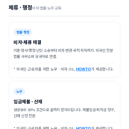
체류 · 행정
비자·법률·노무·교육
법률·행정
비자·체류 해결
이혼·형사·행정·난민 소송부터 비자 변경·국적 취득까지. 외국인 전문
법률 사무소와 모국어로 연결.
* 외국인 근로자를 위한 노무 · 비자 OS,
HOWTO
가 제공합니다.
노무
임금체불 · 산재
성공보수 30% 조건으로 끝까지 받아드립니다. 체불임금·퇴직금 청구,
산재 신청 전문.
* 외국인 근로자를 위한 노무 · 비자 OS,
HOWTO
가 제공합니다.