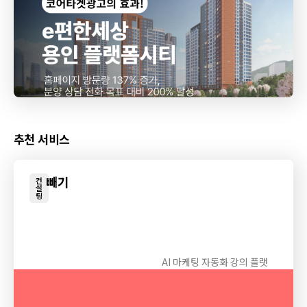
을 정밀 타겟팅하여 자녀...
추천 서비스
빼기
컨
설
팅
AI 마케팅 자동화 강의 플랫
폼, 빼기