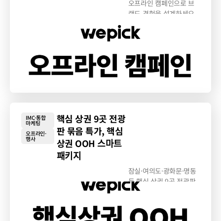
오프라인 캠페인으로 브
랜드 경험을 설계하세요.
체험형 팝업, 밋업...
핵심 상권 9곳 전광
IMC·통합
마케팅
판 묶음 특가, 핵심
오프라인·
행사
상권 OOH 스마트
패키지
잠실·여의도·광화문·명동
등 핵심 상권 9곳 전광판
을 최대 47%...