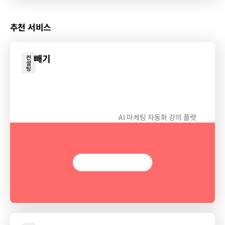
추천 서비스
빼기
컨
설
팅
AI 마케팅 자동화 강의 플랫
폼, 빼기