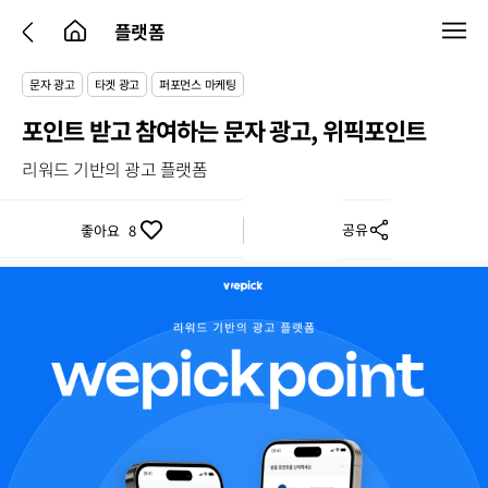
플랫폼
문자 광고
타겟 광고
퍼포먼스 마케팅
포인트 받고 참여하는 문자 광고, 위픽포인트
리워드 기반의 광고 플랫폼
공유
좋아요
8