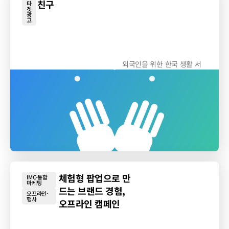
친구
타
겟
광
고
외국인을 위한 한국 생활 서
비스, 친구
체험형 팝업으로 만
IMC·통합
마케팅
드는 브랜드 경험,
오프라인·
행사
오프라인 캠페인