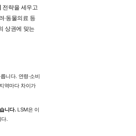
춰
전략을 세우고
려·동물의료 등
의 상권에 맞는
다릅니다. 연령·소비
 지역마다 차이가
습니다.
LSM은 이
다.