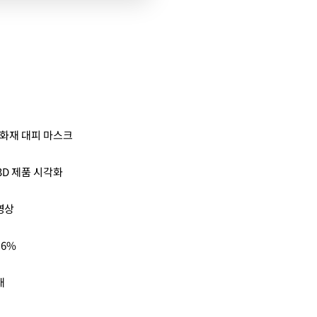
 화재 대피 마스크
D 제품 시각화
영상
.6%
대