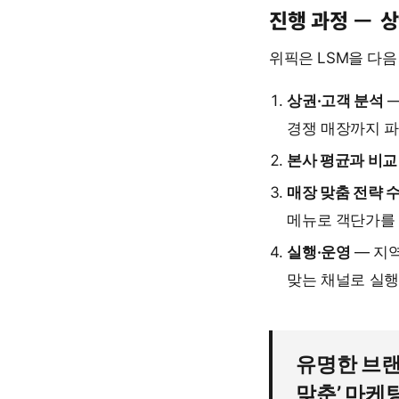
진행 과정 —
상
위픽은 LSM을 다음
상권·고객 분석
—
경쟁 매장까지 
본사 평균과 비교
매장 맞춤 전략 
메뉴로 객단가를 
실행·운영
— 지역
맞는 채널로 실행
유명한 브랜
맞춘’ 마케