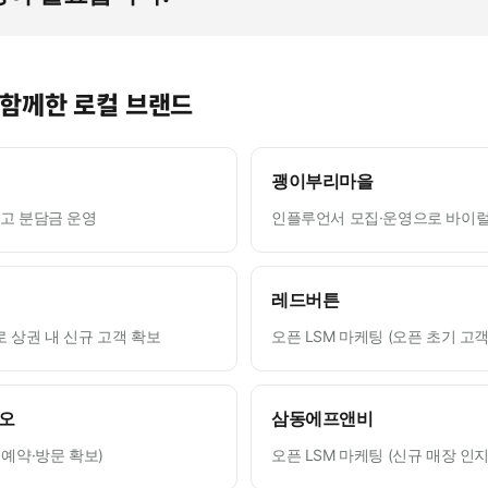
 함께한 로컬 브랜드
괭이부리마을
광고 분담금 운영
인플루언서 모집·운영으로 바이럴
레드버튼
로 상권 내 신규 고객 확보
오픈 LSM 마케팅 (오픈 초기 고객
오
삼동에프앤비
 예약·방문 확보)
오픈 LSM 마케팅 (신규 매장 인지