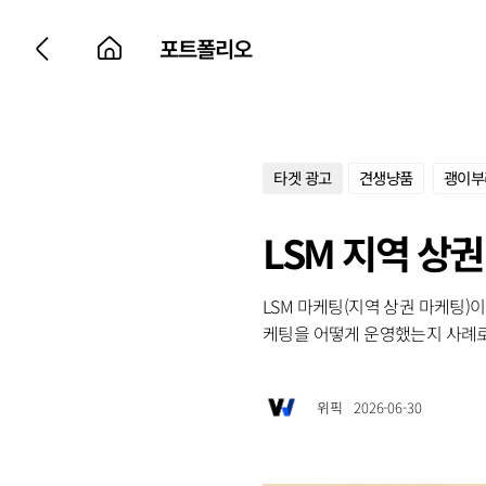
포트폴리오
타겟 광고
견생냥품
괭이부
LSM 지역 상
LSM 마케팅(지역 상권 마케팅)
케팅을 어떻게 운영했는지 사례로
위픽
2026-06-30