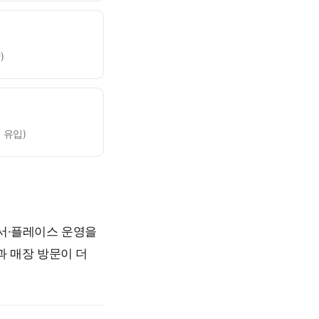
)
 유입)
언서·플레이스 운영을
과 매장 방문이 더