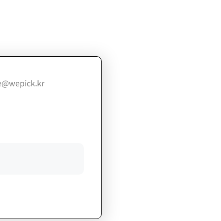
@wepick.kr