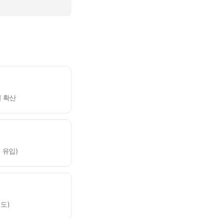
 확산
 유입)
도)