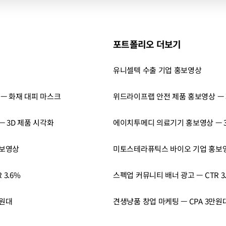
포트폴리오 더보기
유니셀텍 수출 기업 홍보영상
— 화재 대피 마스크
위드라이프랩 안전 제품 홍보영상 —
 3D 제품 시각화
에이치투메디 의료기기 홍보영상 — 3
홍보영상
미토스테라퓨틱스 바이오 기업 홍보
 3.6%
스펙업 커뮤니티 배너 광고 — CTR 3
만원대
견생냥품 창업 마케팅 — CPA 3만원