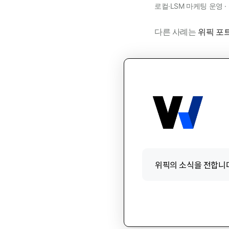
로컬·LSM 마케팅 운영 
다른 사례는
위픽 포
위픽의 소식을 전합니다