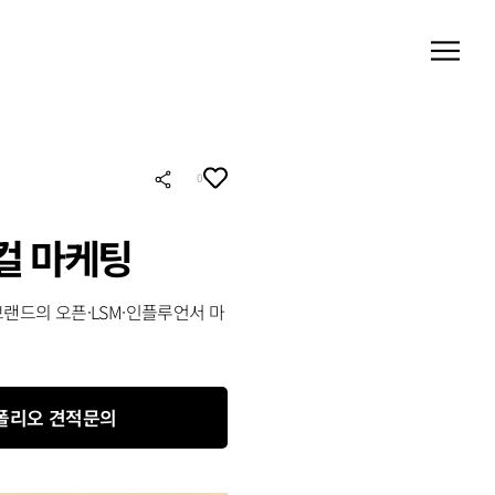
0
로컬 마케팅
브랜드의 오픈·LSM·인플루언서 마
폴리오 견적문의