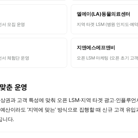
엘에이(LA)동물의료센터
언서 모집 운영
지역 타겟 LSM (병원 인지도·예약
지앤에스에프앤비
언서 체험단 운영
오픈 LSM 마케팅 (오픈 초기 고객
 맞춘 운영
상권과 고객 특성에 맞춰 오픈 LSM·지역 타겟 광고·인플루
예산이라도 ‘지역에 맞는’ 방식으로 집행할 때 신규 고객 유입
집니다.