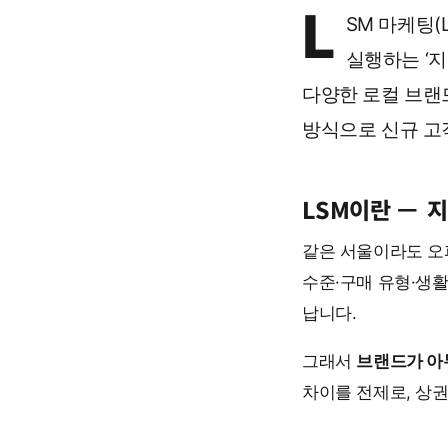
L
SM 마케팅(Lo
실행하는 ‘
다양한 로컬 브랜
방식으로 신규 고
LSM이란 —
지
같은 서울이라도 오피
수준·구매 유형·생
납니다.
그래서
브랜드가 아
차이를 전제로, 상