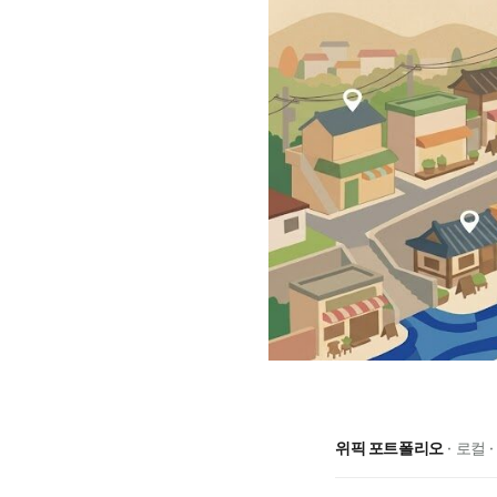
위픽 포트폴리오
· 로컬 ·