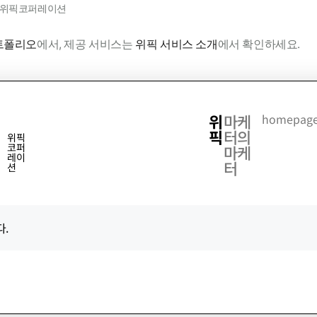
· 위픽코퍼레이션
트폴리오
에서, 제공 서비스는
위픽 서비스 소개
에서 확인하세요.
위
마케
homepage
픽
터의
위픽
코퍼
마케
레이
터
션
.