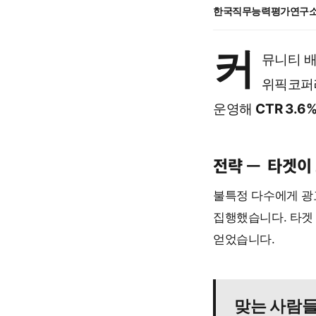
한국직무능력평가연구
커
뮤니티 배
위픽코퍼
운영해
CTR 3.6
전략 —
타겟이
불특정 다수에게 광
집행했습니다. 타겟
얻었습니다.
맞는 사람들