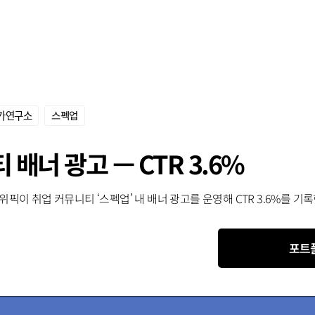
ᆼ가연구소
스펙업
배너 광고 — CTR 3.6%
픽이 취업 커뮤니티 ‘스펙업’ 내 배너 광고를 운영해 CTR 3.6%를 기
포트