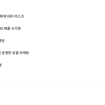
 화재 대피 마스크
D 제품 시각화
영상
이 운영한 로컬 마케팅
대