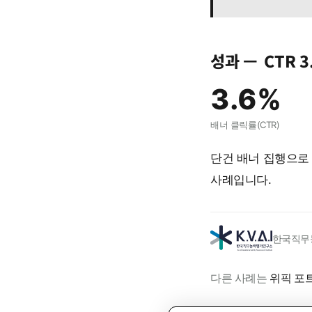
성과 —
CTR 3
3.6%
배너 클릭률(CTR)
단건 배너 집행으로 
사례입니다.
한국직무
다른 사례는
위픽 포