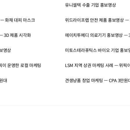
유니셀텍 수출 기업 홍보영상
— 화재 대피 마스크
위드라이프랩 안전 제품 홍보영상 —
 3D 제품 시각화
에이치투메디 의료기기 홍보영상 — 3
홍보영상
미토스테라퓨틱스 바이오 기업 홍보
위픽이 운영한 로컬 마케팅
LSM 지역 상권 마케팅 사례 — 위픽
만원대
견생냥품 창업 마케팅 — CPA 3만원