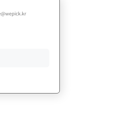
@wepick.kr