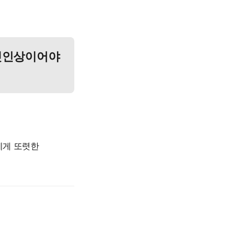
 첫인상이어야
에게 또렷한