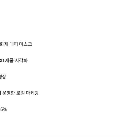
 화재 대피 마스크
D 제품 시각화
영상
이 운영한 로컬 마케팅
.6%