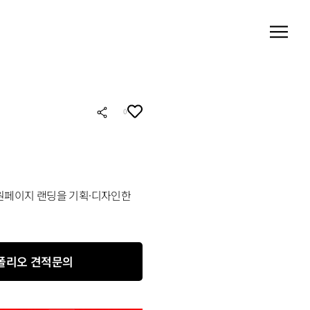
0
 원페이지 랜딩을 기획·디자인한
폴리오 견적문의