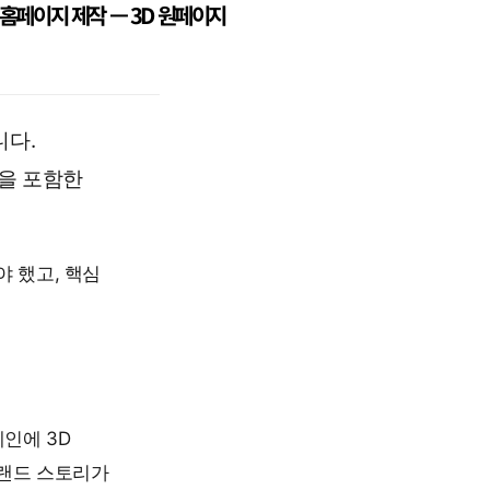
홈페이지 제작 — 3D 원페이지
니다.
을 포함한
 했고, 핵심
인에 3D
브랜드 스토리가