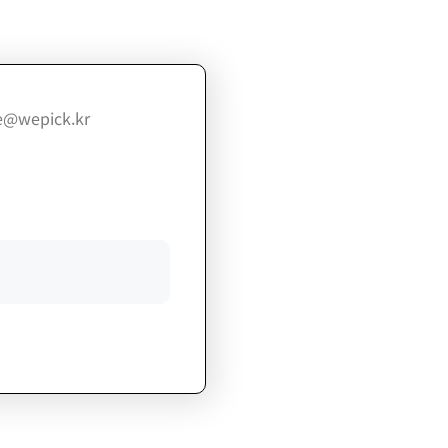
@wepick.kr