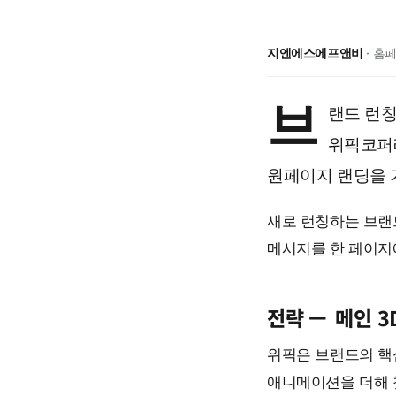
지엔에스에프앤비
· 홈페
브
랜드 런
위픽코퍼레
원페이지 랜딩을 
새로 런칭하는 브랜
메시지를 한 페이지
전략 —
메인 
위픽은 브랜드의 핵
애니메이션을 더해 