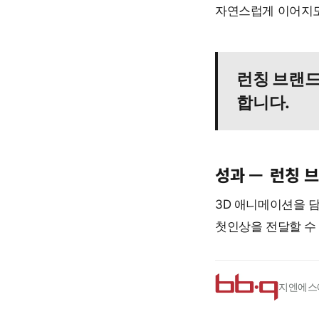
자연스럽게 이어지
런칭 브랜드
합니다.
성과 —
런칭 
3D 애니메이션을 
첫인상을 전달할 수
지엔에스에