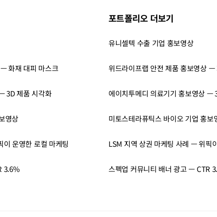
포트폴리오 더보기
유니셀텍 수출 기업 홍보영상
— 화재 대피 마스크
위드라이프랩 안전 제품 홍보영상 —
 3D 제품 시각화
에이치투메디 의료기기 홍보영상 — 3
홍보영상
미토스테라퓨틱스 바이오 기업 홍보
위픽이 운영한 로컬 마케팅
LSM 지역 상권 마케팅 사례 — 위픽
 3.6%
스펙업 커뮤니티 배너 광고 — CTR 3