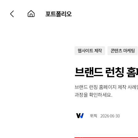
포트폴리오
웹사이트 제작
콘텐츠 마케팅
브랜드 런칭 홈
브랜드 런칭 홈페이지 제작 사례
과정을 확인하세요.
위픽
2026-06-30