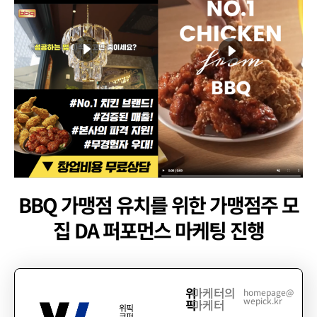
BBQ 가맹점 유치를 위한 가맹점주 모
집 DA 퍼포먼스 마케팅 진행
위
마케터의
homepage@
wepick.kr
픽
마케터
위픽
코퍼