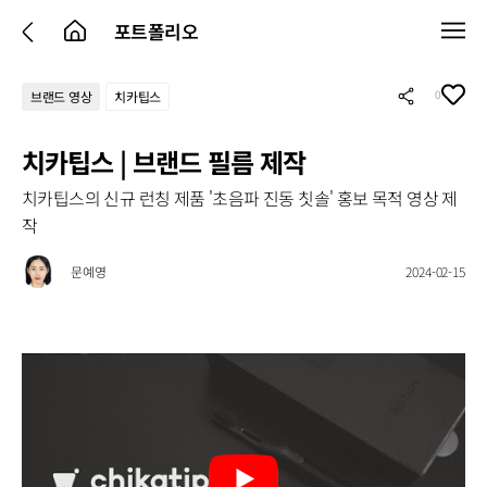
포트폴리오
0
브랜드 영상
치카팁스
치카팁스 | 브랜드 필름 제작
치카팁스의 신규 런칭 제품 '초음파 진동 칫솔' 홍보 목적 영상 제
작
문예영
2024-02-15