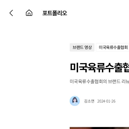
포트폴리오
브랜드 영상
미국육류수출협회
미국육류수출협회
미국육류수출협회의 브랜드 리뉴
김소연
2024-01-26