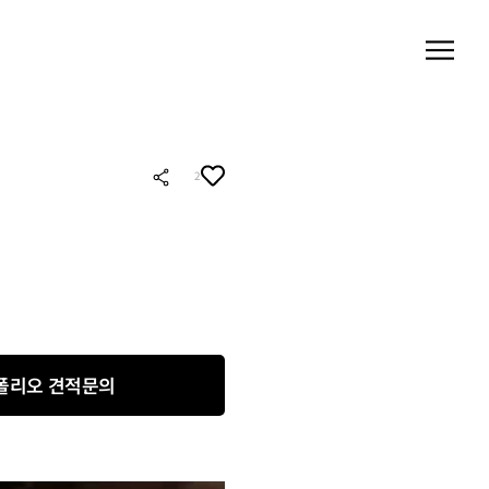
2
폴리오 견적문의