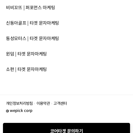
비비꼬뜨 | 퍼포먼스 마케팅
신동아골프 | 타겟 문자마케팅
동성모터스 | 타겟 문자마케팅
윈덤 | 타겟 문자마케팅
소펀 | 타겟 문자마케팅
개인정보처리방침
이용약관
고객센터
wepick corp
코어타겟 문의하기