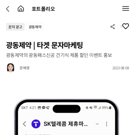
포트폴리오
0
문자 광고
광동제약
광동제약 | 타겟 문자마케팅
광동제약의 광동패스신공 건기식 제품 할인 이벤트 홍보
문예영
2023-08-08