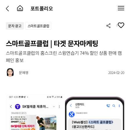
포트폴리오
0
문자 광고
스마트골프클럽
스마트골프클럽 | 타겟 문자마케팅
스마트골프클럽의 홈스크린 스윙연습기 74% 할인 상품 판매 캠
페인 홍보
문예영
2024-02-20