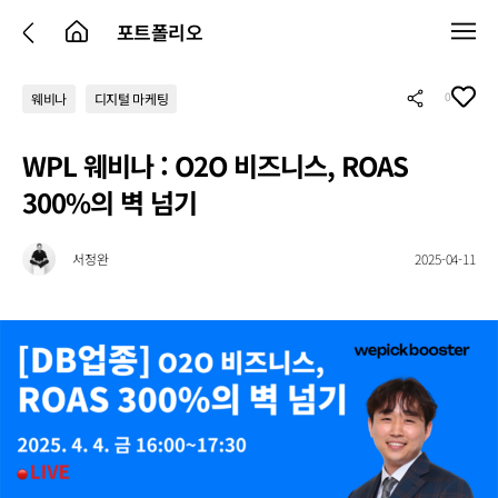
포트폴리오
0
웨비나
디지털 마케팅
WPL 웨비나 : O2O 비즈니스, ROAS
300%의 벽 넘기
서정완
2025-04-11