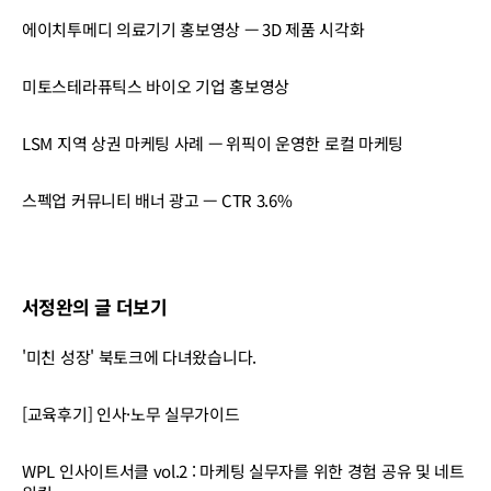
에이치투메디 의료기기 홍보영상 — 3D 제품 시각화
미토스테라퓨틱스 바이오 기업 홍보영상
LSM 지역 상권 마케팅 사례 — 위픽이 운영한 로컬 마케팅
스펙업 커뮤니티 배너 광고 — CTR 3.6%
서정완의 글 더보기
'미친 성장' 북토크에 다녀왔습니다.
[교육후기] 인사·노무 실무가이드
WPL 인사이트서클 vol.2 : 마케팅 실무자를 위한 경험 공유 및 네트