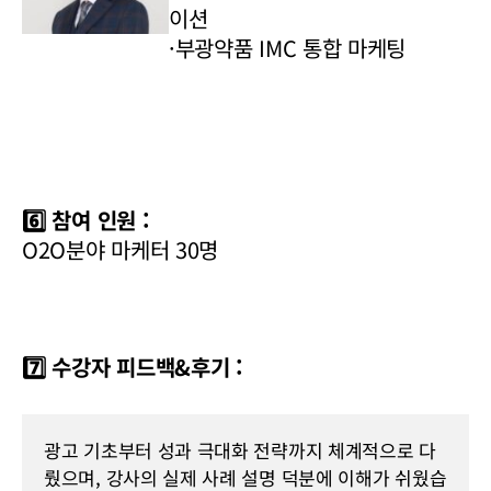
이션
·부광약품 IMC 통합 마케팅
6️⃣ 참여 인원 :
O2O분야 마케터 30명
7️⃣ 수강자 피드백&후기 :
광고 기초부터 성과 극대화 전략까지 체계적으로 다
뤘으며, 강사의 실제 사례 설명 덕분에 이해가 쉬웠습