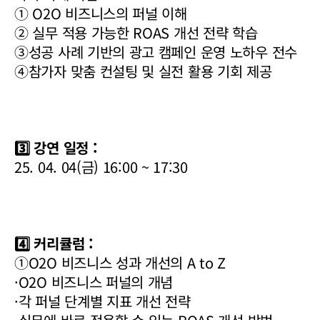
① O2O 비즈니스의 퍼널 이해
② 실무 적용 가능한 ROAS 개선 전략 학습
③성공 사례 기반의 광고 캠페인 운영 노하우 전수
④참가자 맞춤 컨설팅 및 실전 활용 기회 제공
3️⃣ 강연 일정 :
25. 04. 04(금) 16:00 ~ 17:30
4️⃣ 커리큘럼 :
①O2O 비즈니스 성과 개선의 A to Z
·O2O 비즈니스 퍼널의 개념
·각 퍼널 단계별 지표 개선 전략