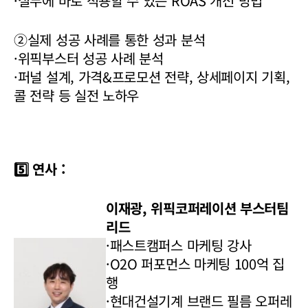
·실무에 바로 적용할 수 있는 ROAS 개선 방법
②실제 성공 사례를 통한 성과 분석
·위픽부스터 성공 사례 분석
·퍼널 설계, 가격&프로모션 전략, 상세페이지 기획,
콜 전략 등 실전 노하우
5️⃣ 연사 :
이재광, 위픽코퍼레이션 부스터팀
리드
·패스트캠퍼스 마케팅 강사
·O2O 퍼포먼스 마케팅 100억 집
행
·현대건설기계 브랜드 필름 오퍼레